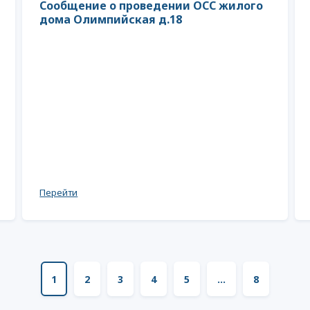
Сообщение о проведении ОСС жилого
дома Олимпийская д.18
Перейти
1
2
3
4
5
...
8