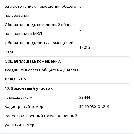
за исключением помещений общего
0
пользования
Общая площадь помещений общего
0
пользования в МКД
Общая площадь жилых помещений,
1421,3
кв.м
Общая площадь помещений,
входящих в состав общего имущества
0
в МКД, кв.м
17. Земельный участок
Площадь, кв.м
58444
Кадастровый номер
50:10:080101:219
Ранее присвоенный государственный
—
учетный номер