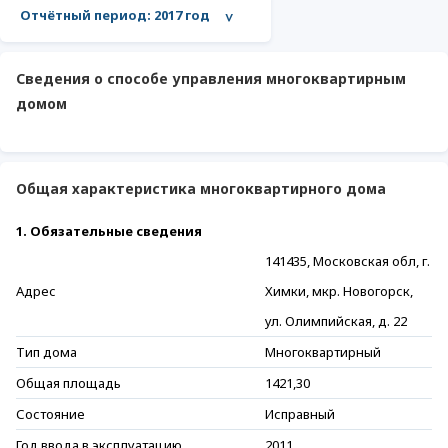
Отчётный период:
2017 год
>
Сведения о способе управления многоквартирным
домом
Общая характеристика многоквартирного дома
1. Обязательные сведения
141435, Московская обл, г.
Адрес
Химки, мкр. Новогорск,
ул. Олимпийская, д. 22
Тип дома
Многоквартирный
Общая площадь
1421,30
Состояние
Исправный
Год ввода в эксплуатацию
2011