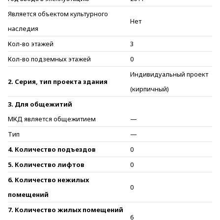
Является объектом культурного
Нет
наследия
Кол-во этажей
3
Кол-во подземных этажей
0
Индивидуальный проект
2. Серия, тип проекта здания
(кирпичный)
3. Для общежитий
МКД является общежитием
—
Тип
—
4. Количество подъездов
0
5. Количество лифтов
0
6. Количество нежилых
0
помещений
7. Количество жилых помещений
6