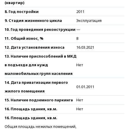
(квартир)
8. Год постройки
2011
9. Стадия жизненного цикла
Эксплуатация
10. Год проведения реконструкции
—
11. Общий износ, %
8
12. Дата установления износа
16.03.2021
13. Наличие приспособлений в МКД
в подъезде для нужд
Нет
маломобильных групп населения
14. Дата приватизации первого
01.01.2011
жилого помещения
15. Наличие подземного паркинга
Нет
16. Площадь здания, кв.м.
Нет
16. Площадь здания, кв.м.
Общая площадь нежилых помещений,