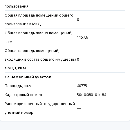
пользования
Общая площадь помещений общего
0
пользования в МКД
Общая площадь жилых помещений,
1157,6
кв.м
Общая площадь помещений,
входящих в состав общего имущества
0
в МКД, кв.м
17. Земельный участок
Площадь, кв.м
40775
Кадастровый номер
50:10:080101:184
Ранее присвоенный государственный
—
учетный номер