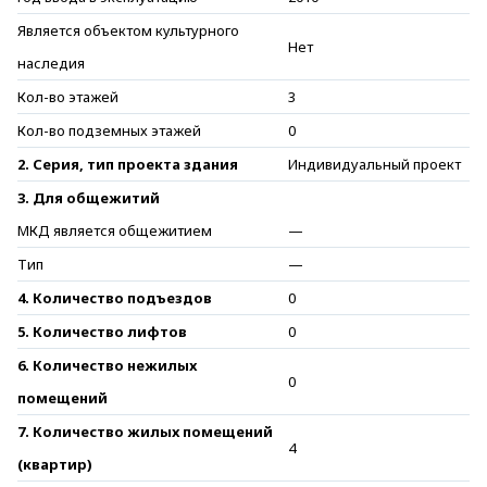
Является объектом культурного
Нет
наследия
Кол-во этажей
3
Кол-во подземных этажей
0
2. Серия, тип проекта здания
Индивидуальный проект
3. Для общежитий
МКД является общежитием
—
Тип
—
4. Количество подъездов
0
5. Количество лифтов
0
6. Количество нежилых
0
помещений
7. Количество жилых помещений
4
(квартир)