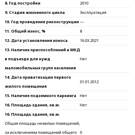
8. Год постройки
2010
9. Стадия жизненного цикла
Эксплуатация
10. Год проведения реконструкции
—
11. Общий износ, %
8
12. Дата установления износа
16.03.2021
13. Наличие приспособлений в МКД
в подъезде для нужд
Нет
маломобильных групп населения
14. Дата приватизации первого
01.01.2012
жилого помещения
15. Наличие подземного паркинга
Нет
16. Площадь здания, кв.м.
Нет
16. Площадь здания, кв.м.
Общая площадь нежилых помещений,
за исключением помещений общего
0