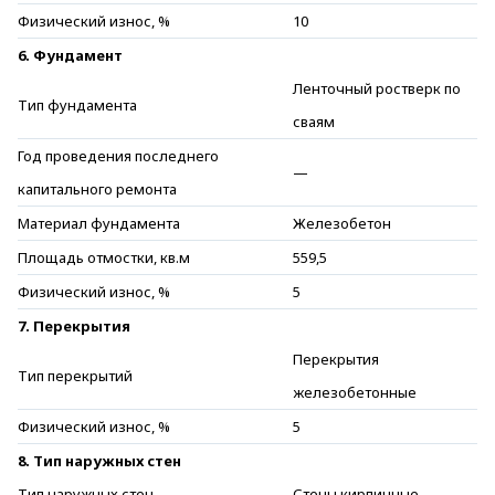
Физический износ, %
10
6. Фундамент
Ленточный ростверк по
Тип фундамента
сваям
Год проведения последнего
—
капитального ремонта
Материал фундамента
Железобетон
Площадь отмостки, кв.м
559,5
Физический износ, %
5
7. Перекрытия
Перекрытия
Тип перекрытий
железобетонные
Физический износ, %
5
8. Тип наружных стен
Тип наружных стен
Стены кирпичные