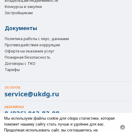
Владельцам недвижимости
Конкурсы и закупки
Застройщикам
Документы
Политика работы с перс. данными
Противодействие коррупции
Оферта на оказание услуг
Пожарная безопасность
Договоры с ТКО
Тарифы
ЭЛ.ПОЧТА
service@ukdg.ru
АВАРИЙНАЯ
8 (926) 013-83-08
Мы используем файлы cookie для сбора статистики, которая
поможет нашему сайту стать лучше и удобнее для вас.
ПО ВСЕМ ВОПРОСАМ
×
Продолжая использовать сайт, вы соглашаетесь на