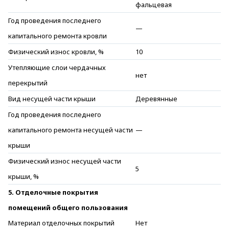
фальцевая
Год проведения последнего
—
капитального ремонта кровли
Физический износ кровли, %
10
Утепляющие слои чердачных
нет
перекрытий
Вид несущей части крыши
Деревянные
Год проведения последнего
капитального ремонта несущей части
—
крыши
Физический износ несущей части
5
крыши, %
5. Отделочные покрытия
помещений общего пользования
Материал отделочных покрытий
Нет