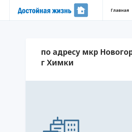
Главная
по адресу мкр Новогор
г Химки