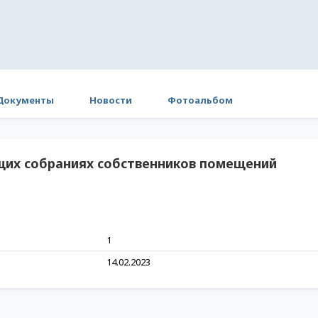
Документы
Новости
Фотоальбом
их собраниях собственников помещений
1
14.02.2023