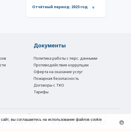
Отчётный период:
2023 год
>
Документы
ров
Политика работы с перс. данными
сти
Противодействие коррупции
Оферта на оказание услуг
Пожарная безопасность
Договоры с ТКО
Тарифы
АВАРИЙНАЯ
ПО ВСЕМ ВОПРОСАМ
6) 013-83-08
8 (495) 729-51-02
 сайт, вы соглашаетесь на использование файлов cookie
×