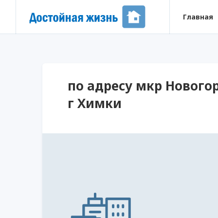
Главная
по адресу мкр Новогор
г Химки