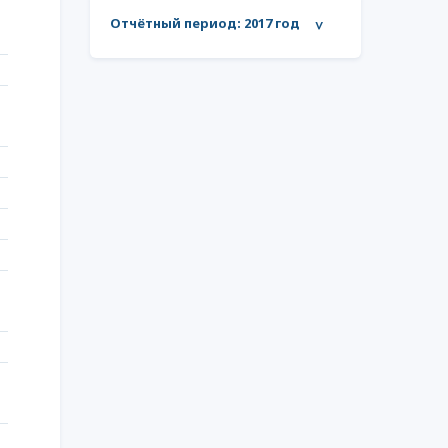
Отчётный период:
2017 год
>