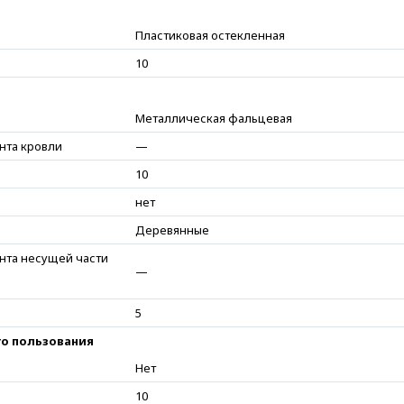
Пластиковая остекленная
10
Металлическая фальцевая
нта кровли
—
10
нет
Деревянные
нта несущей части
—
5
о пользования
Нет
10