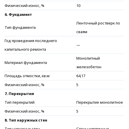
Физический износ, %
10
6. Фундамент
Ленточный ростверк по
Тип фундамента
сваям
Год проведения последнего
—
капитального ремонта
Монолитный
Материал фундамента
железобетон
Площадь отмостки, кв.м
64,17
Физический износ, %
5
7. Перекрытия
Тип перекрытий
Перекрытие монолитное
Физический износ, %
5
8. Тип наружных стен
Тип наружных стен
Стены кирпичные