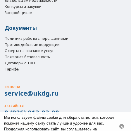
Владельцам недвижимости
Конкурсы и закупки
Застройщикам
Документы
Политика работы с перс. данными
Противодействие коррупции
Оферта на оказание услуг
Пожарная безопасность
Договоры с ТКО
Тарифы
ЭЛ.ПОЧТА
service@ukdg.ru
АВАРИЙНАЯ
8 (926) 013-83-08
Мы используем файлы cookie для сбора статистики, которая
поможет нашему сайту стать лучше и удобнее для вас.
ПО ВСЕМ ВОПРОСАМ
×
Продолжая использовать сайт, вы соглашаетесь на