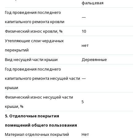
фальцевая
Год проведения последнего
—
капитального ремонта кровли
Физический износ кровли, %
10
Утепляющие слои чердачных
нет
перекрытий
Вид несущей части крыши
Деревянные
Год проведения последнего
капитального ремонта несущей части
—
крыши
Физический износ несущей части
5
крыши, %
5. Отделочные покрытия
помещений общего пользования
Материал отделочных покрытий
Нет